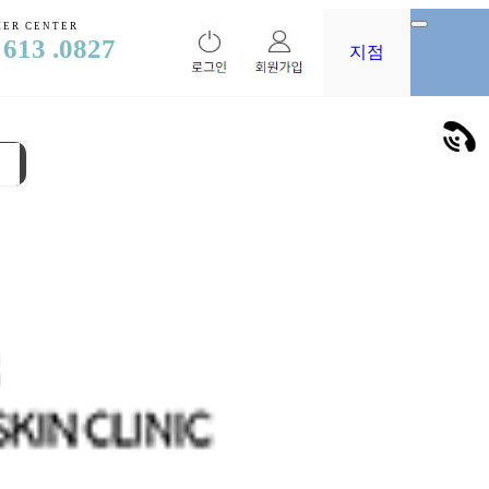
ER CENTER
 613 .0827
지점