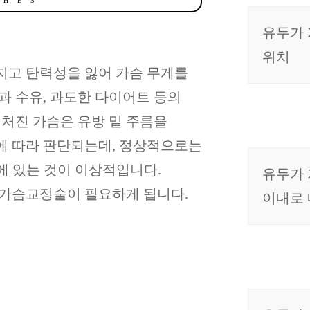
 H E S
유두가 
위치
지고 탄력성을 잃어 가슴 무게를
과 수유, 과도한 다이어트 등의
 처진 가슴은 유방 밑 주름을
에 따라 판단되는데, 정상적으로는
위에 있는 것이 이상적입니다.
유두가 
진가슴교정술이 필요하게 됩니다.
이내로 