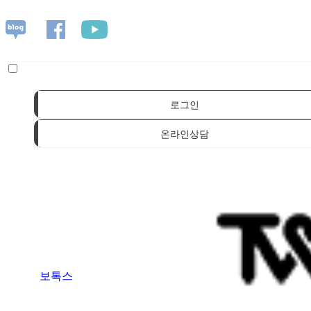
로그인
온라인상담
보톡스