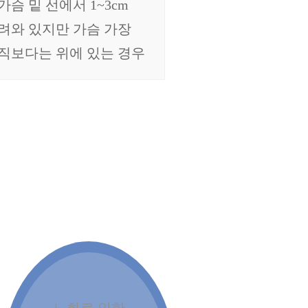
가슴 밑 선에서 1~3cm
려와 있지만 가슴 가장
직보다는 위에 있는 경우
노화로 인한