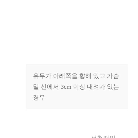
C등급
유두가 아래쪽을 향해 있고 가슴
밑 선에서 3cm 이상 내려가 있는
경우
선척적인