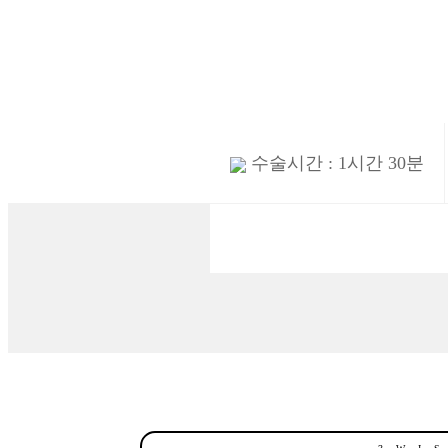
신촌점(모발
수술시간 : 1시간 30분