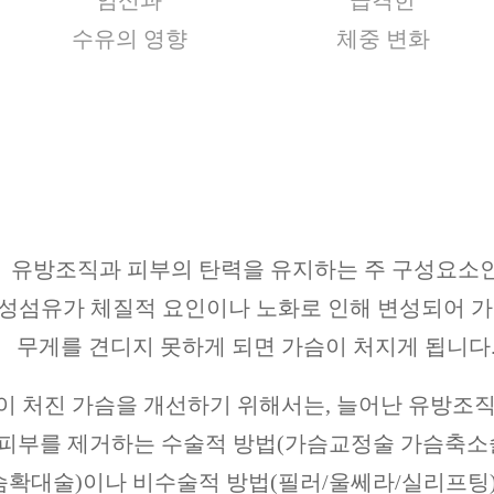
수유의 영향
체중 변화
유방조직과 피부의 탄력을 유지하는 주 구성요소
성섬유가 체질적 요인이나 노화로 인해 변성되어 
무게를 견디지 못하게 되면 가슴이 처지게 됩니다
이 처진 가슴을 개선하기 위해서는, 늘어난 유방조
피부를 제거하는 수술적 방법(가슴교정술 가슴축소
슴확대술)이나 비수술적 방법(필러/울쎄라/실리프팅)