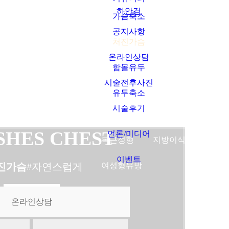
하안검
가슴축소
공지사항
보톡스
여드름
비만수액
타임머신성형
쌍커풀
처진가슴
온라인상담
필러
화이트닝
비만치료
안면거상술
트임성
함몰유두
시술전후사진
모공흉터
지방흡입
실리프팅
눈매교
유두축소
시술후기
탄력
복부성형
슈링크리프팅
상안검
SHES CHEST
언론/미디어
복근성형
지방이식
하안검
이벤트
진가슴
#자연스럽게
여성형유방
온라인상담