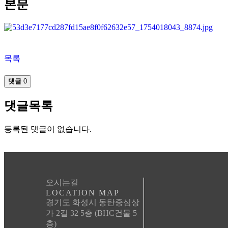
본문
목록
댓글
0
댓글목록
등록된 댓글이 없습니다.
오시는길
LOCATION MAP
경기도 화성시 동탄중심상
가 2길 32 5층 (BHC건물 5
층)