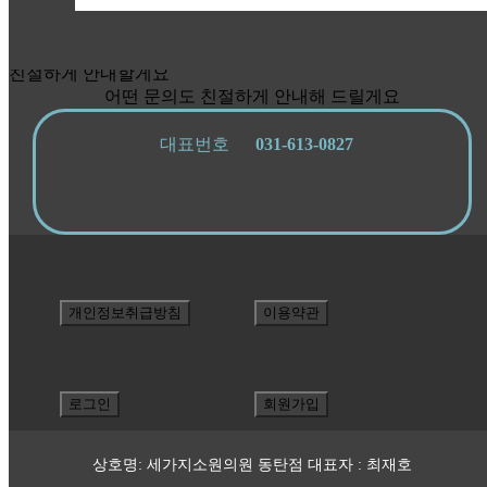
친절하게 안내할게요
어떤 문의도 친절하게 안내해 드릴게요
대표번호
031-613-0827
개인정보취급방침
이용약관
로그인
회원가입
상호명: 세가지소원의원 동탄점 대표자 : 최재호