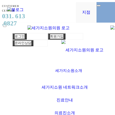
CUSTOMER
CENTER
지점
031. 613
.0827
로그인
회원가입
온라인상담
세가지소원소개
세가지소원 네트워크소개
진료안내
의료진소개