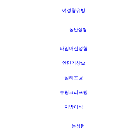
여성형유방
동안성형
타임머신성형
안면거상술
실리프팅
슈링크리프팅
지방이식
세가지소원 네트워크
THREE WISHES NETWORK
눈성형