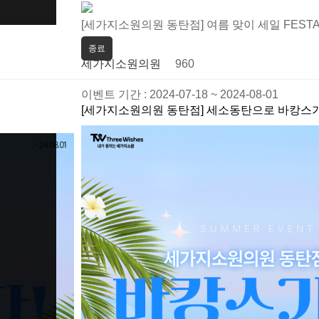
[세가지소원의원 동탄점] 여름 맞이 세일 FEST
종료
세가지소원의원
960
이벤트 기간 : 2024-07-18 ~ 2024-08-01
[세가지소원의원 동탄점] 세소동탄으로 바캉스가