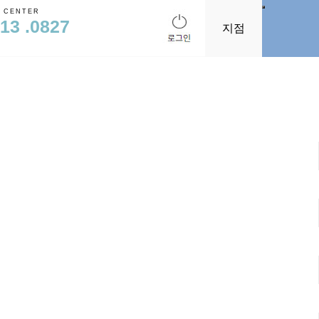
 CENTER
613 .0827
지점