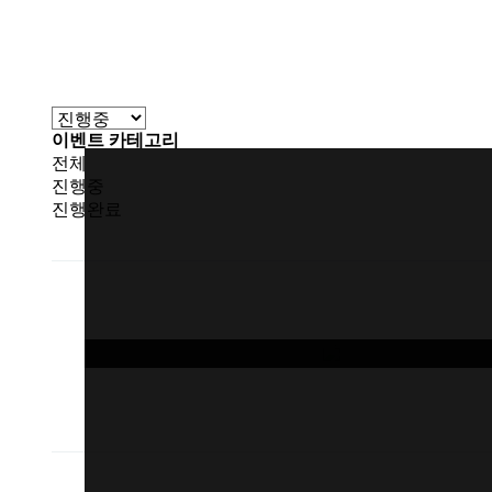
이벤트 카테고리
전체
진행중
진행완료
해당이벤트는
종료되었습니다.