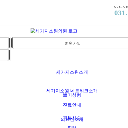
CUSTOM
031.
회원가입
세가지소원소개
세가지소원 네트워크소개
쁘띠성형
진료안내
피부시술
의료진소개
필러