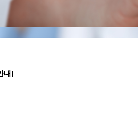
안내]
9