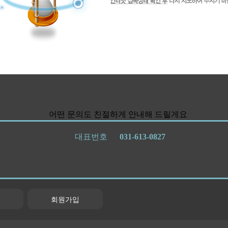
어떤 문의도 친절하게 안내해 드릴게요
대표번호
031-613-0827
회원가입