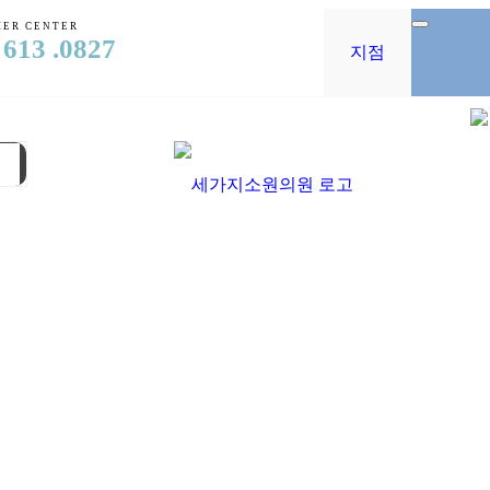
ER CENTER
 613 .0827
지점