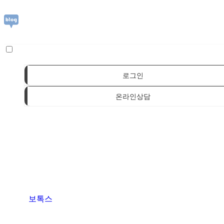
로그인
온라인상담
보톡스