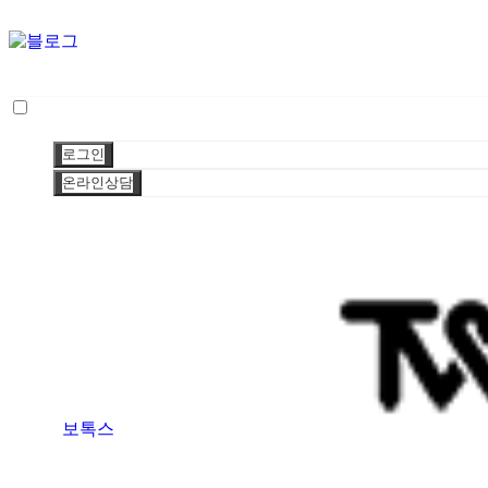
로그인
온라인상담
보톡스