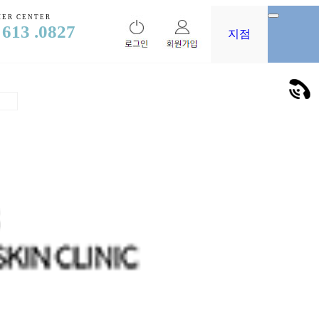
ER CENTER
 613 .0827
지점