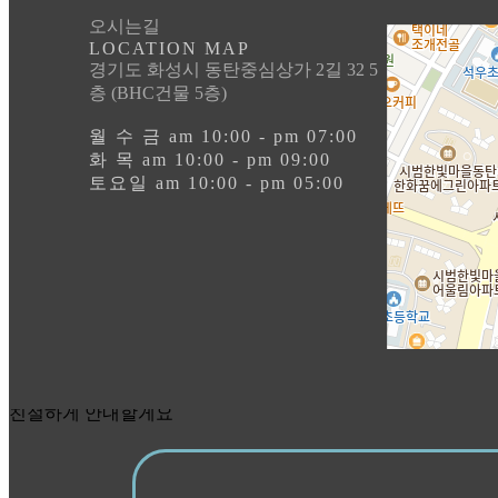
오시는길
LOCATION MAP
경기도 화성시 동탄중심상가 2길 32 5
층 (BHC건물 5층)
월 수 금 am 10:00 - pm 07:00
화 목 am 10:00 - pm 09:00
토요일 am 10:00 - pm 05:00
친절하게 안내할게요