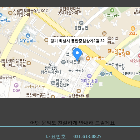
어떤 문의도 친절하게 안내해 드릴게요
대표번호
031-613-0827